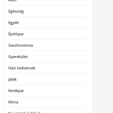
Egészség
Egyéb
Építőipar
Gasztronómia
Gyerekülés
Házi kedvencek
Játék
Kerékpár
Klíma