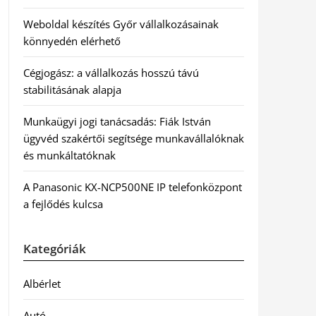
Weboldal készítés Győr vállalkozásainak
könnyedén elérhető
Cégjogász: a vállalkozás hosszú távú
stabilitásának alapja
Munkaügyi jogi tanácsadás: Fiák István
ügyvéd szakértői segítsége munkavállalóknak
és munkáltatóknak
A Panasonic KX-NCP500NE IP telefonközpont
a fejlődés kulcsa
Kategóriák
Albérlet
Autó