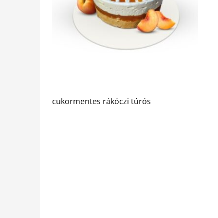
cukormentes rákóczi túrós