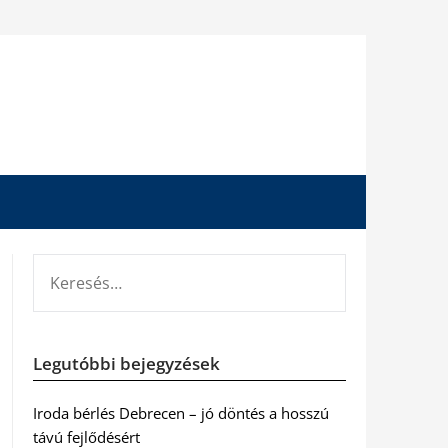
KERESÉS:
Legutóbbi bejegyzések
Iroda bérlés Debrecen – jó döntés a hosszú
távú fejlődésért