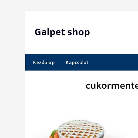
Skip
to
content
Galpet shop
Kezdőlap
Kapcsolat
cukormente