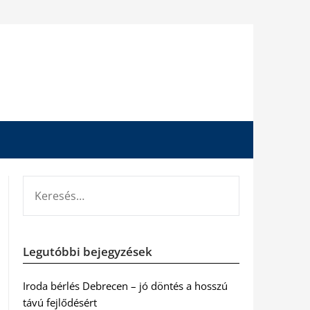
KERESÉS:
Legutóbbi bejegyzések
Iroda bérlés Debrecen – jó döntés a hosszú
távú fejlődésért