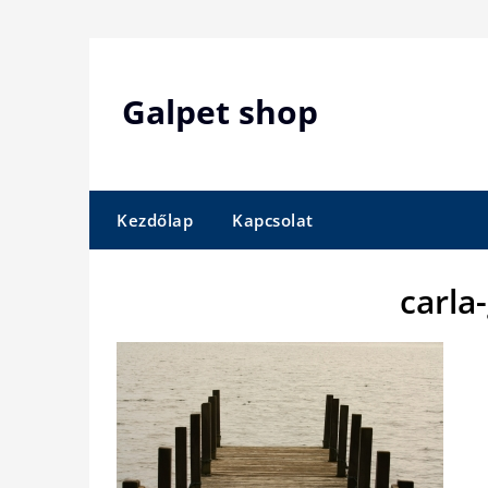
Skip
to
content
Galpet shop
Kezdőlap
Kapcsolat
carla