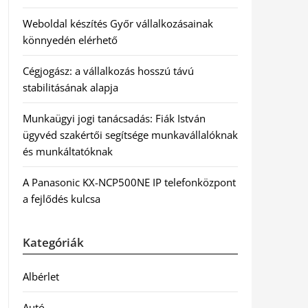
Weboldal készítés Győr vállalkozásainak
könnyedén elérhető
Cégjogász: a vállalkozás hosszú távú
stabilitásának alapja
Munkaügyi jogi tanácsadás: Fiák István
ügyvéd szakértői segítsége munkavállalóknak
és munkáltatóknak
A Panasonic KX-NCP500NE IP telefonközpont
a fejlődés kulcsa
Kategóriák
Albérlet
Autó