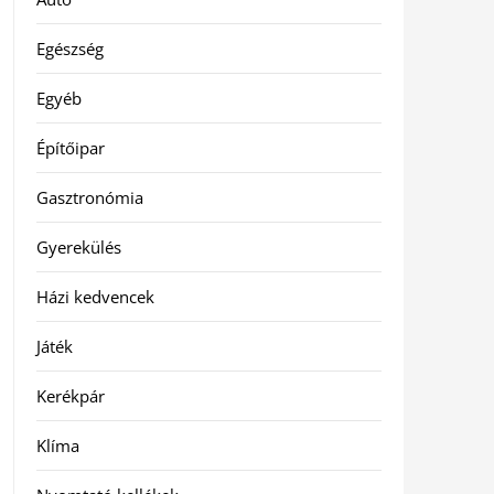
Egészség
Egyéb
Építőipar
Gasztronómia
Gyerekülés
Házi kedvencek
Játék
Kerékpár
Klíma