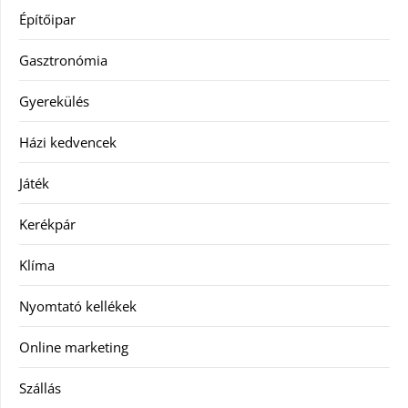
Építőipar
Gasztronómia
Gyerekülés
Házi kedvencek
Játék
Kerékpár
Klíma
Nyomtató kellékek
Online marketing
Szállás