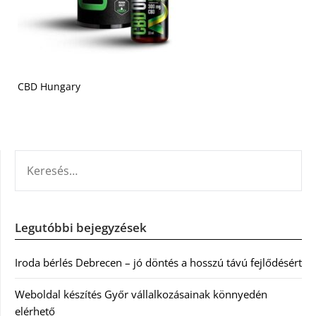
CBD Hungary
KERESÉS:
Legutóbbi bejegyzések
Iroda bérlés Debrecen – jó döntés a hosszú távú fejlődésért
Weboldal készítés Győr vállalkozásainak könnyedén
elérhető