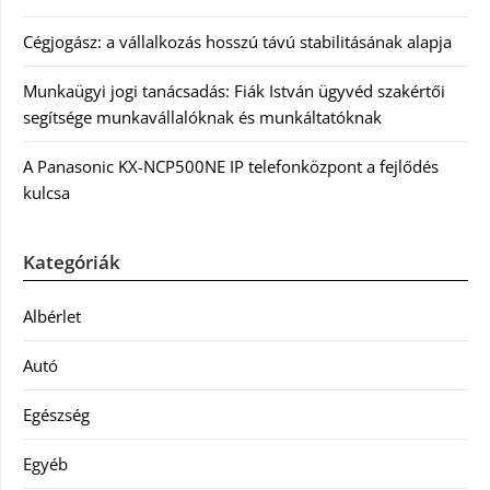
Cégjogász: a vállalkozás hosszú távú stabilitásának alapja
Munkaügyi jogi tanácsadás: Fiák István ügyvéd szakértői
segítsége munkavállalóknak és munkáltatóknak
A Panasonic KX-NCP500NE IP telefonközpont a fejlődés
kulcsa
Kategóriák
Albérlet
Autó
Egészség
Egyéb