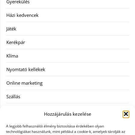
Gyerekülés
Házi kedvencek
Játék
Kerékpár
Klíma
Nyomtató kellékek
Online marketing
Szállás
Szauna
Hozzájárulás kezelése
Szellőztető
A legjobb felhasználói élmény biztosítása érdekében olyan
technológiákat használunk, mint például a cookie-k, amelyek tárolják az