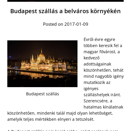
Budapest szállás a belváros környékén
Posted on 2017-01-09
Évről-évre egyre
többen keresik fel a
magyar fővárost, a
kedvező
adottságainak
köszönhetően, tehát
mind nagyobb igény
mutatkozik az
igényes
Budapest szállás
szálláshelyek iránt.
Szerencsére, a
hatalmas kínálatnak
köszönhetően, mindenki talál majd olyan lehetőséget,
amelyik teljes mértékben elnyeri a tetszését.