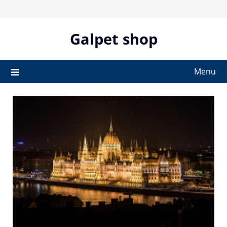
Skip
to
content
Galpet shop
Menu