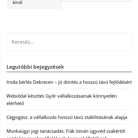
kínál
KERESÉS:
Legutóbbi bejegyzések
Iroda bérlés Debrecen – jó döntés a hosszú távú fejlődésért
Weboldal készítés Győr vállalkozásainak könnyedén
elérhető
Cégjogász: a vállalkozás hosszú távú stabilitásának alapja
Munkaügyi jogi tanácsadás: Fiák István ügyvéd szakértői