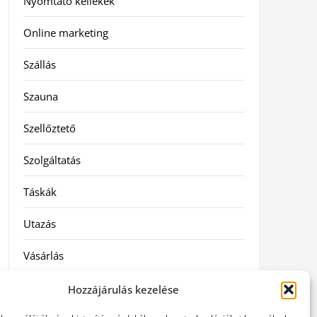
Nyomtató kellékek
Online marketing
Szállás
Szauna
Szellőztető
Szolgáltatás
Táskák
Utazás
Vásárlás
Webáruházak
Hozzájárulás kezelése