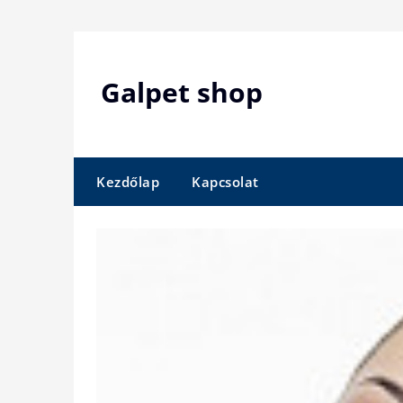
Skip
to
content
Galpet shop
Kezdőlap
Kapcsolat