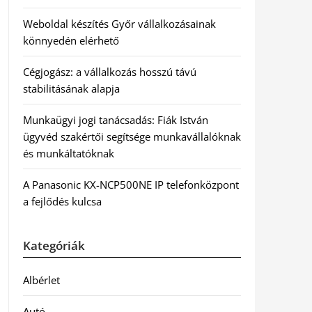
Weboldal készítés Győr vállalkozásainak
könnyedén elérhető
Cégjogász: a vállalkozás hosszú távú
stabilitásának alapja
Munkaügyi jogi tanácsadás: Fiák István
ügyvéd szakértői segítsége munkavállalóknak
és munkáltatóknak
A Panasonic KX-NCP500NE IP telefonközpont
a fejlődés kulcsa
Kategóriák
Albérlet
Autó