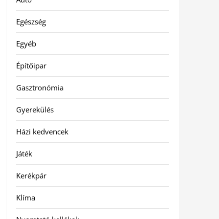
Egészség
Egyéb
Építőipar
Gasztronómia
Gyerekülés
Házi kedvencek
Játék
Kerékpár
Klíma