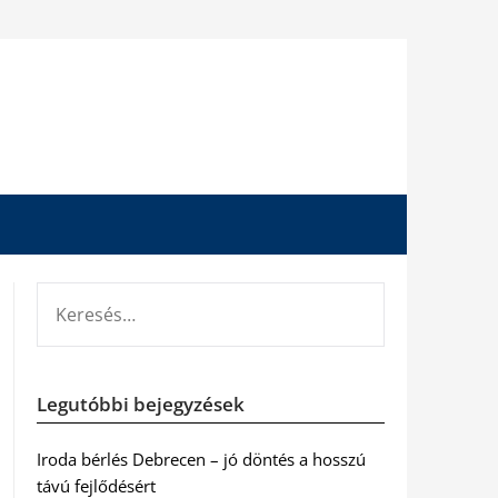
KERESÉS:
Legutóbbi bejegyzések
Iroda bérlés Debrecen – jó döntés a hosszú
távú fejlődésért