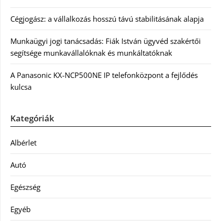
Cégjogász: a vállalkozás hosszú távú stabilitásának alapja
Munkaügyi jogi tanácsadás: Fiák István ügyvéd szakértői
segítsége munkavállalóknak és munkáltatóknak
A Panasonic KX-NCP500NE IP telefonközpont a fejlődés
kulcsa
Kategóriák
Albérlet
Autó
Egészség
Egyéb