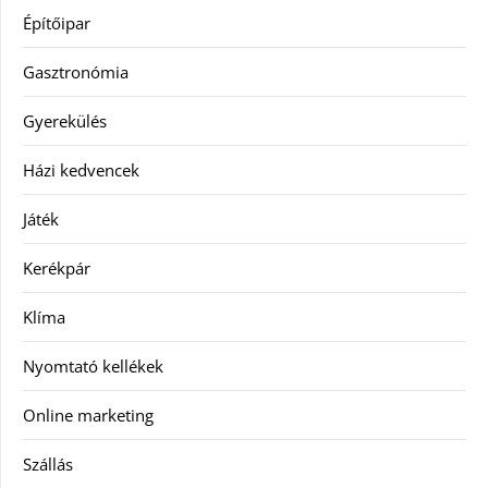
Építőipar
Gasztronómia
Gyerekülés
Házi kedvencek
Játék
Kerékpár
Klíma
Nyomtató kellékek
Online marketing
Szállás