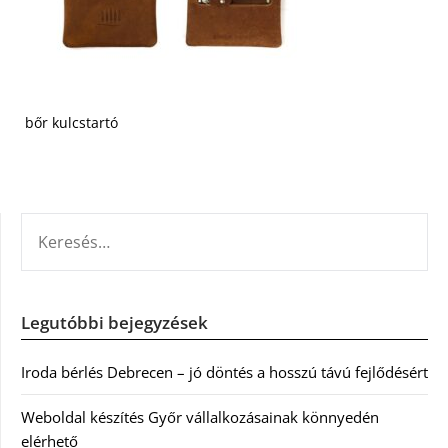
bőr kulcstartó
KERESÉS:
Legutóbbi bejegyzések
Iroda bérlés Debrecen – jó döntés a hosszú távú fejlődésért
Weboldal készítés Győr vállalkozásainak könnyedén
elérhető