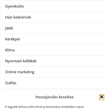
Gyerekülés
Házi kedvencek
Játék
Kerékpár
Klíma
Nyomtató kellékek
Online marketing
Szállás
Szauna
Hozzájárulás kezelése
Szellőztető
A legjobb felhasználói élmény biztosítása érdekében olyan