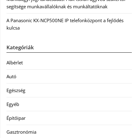
segítsége munkavállalóknak és munkáltatóknak
A Panasonic KX-NCP500NE IP telefonközpont a fejlődés
kulcsa
Kategóriák
Albérlet
Autó
Egészség
Egyéb
Építőipar
Gasztronómia