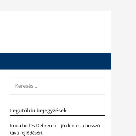
KERESÉS:
Legutóbbi bejegyzések
Iroda bérlés Debrecen – jó döntés a hosszú
távú fejlődésért