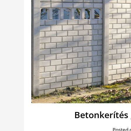
Betonkerítés 
Posted 