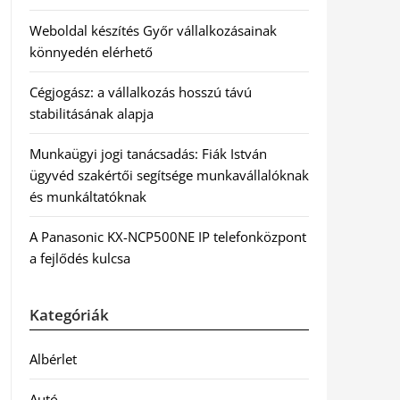
Weboldal készítés Győr vállalkozásainak
könnyedén elérhető
Cégjogász: a vállalkozás hosszú távú
stabilitásának alapja
Munkaügyi jogi tanácsadás: Fiák István
ügyvéd szakértői segítsége munkavállalóknak
és munkáltatóknak
A Panasonic KX-NCP500NE IP telefonközpont
a fejlődés kulcsa
Kategóriák
Albérlet
Autó