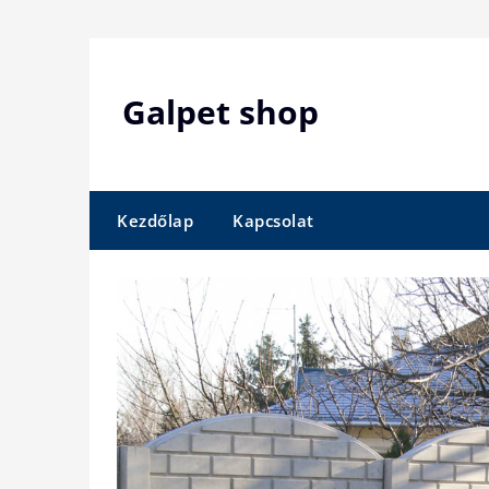
Skip
to
content
Galpet shop
Kezdőlap
Kapcsolat