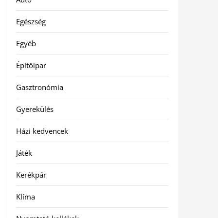
Egészség
Egyéb
Építőipar
Gasztronómia
Gyerekülés
Házi kedvencek
Játék
Kerékpár
Klíma