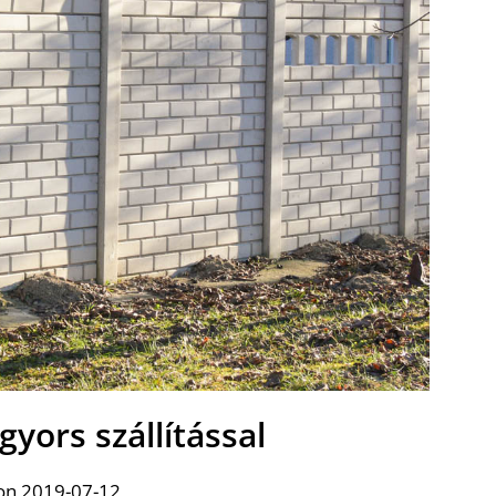
gyors szállítással
on 2019-07-12