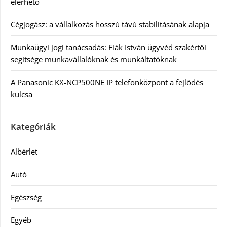
elérhető
Cégjogász: a vállalkozás hosszú távú stabilitásának alapja
Munkaügyi jogi tanácsadás: Fiák István ügyvéd szakértői
segítsége munkavállalóknak és munkáltatóknak
A Panasonic KX-NCP500NE IP telefonközpont a fejlődés
kulcsa
Kategóriák
Albérlet
Autó
Egészség
Egyéb