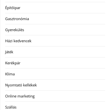
Építőipar
Gasztronómia
Gyerekülés
Házi kedvencek
Játék
Kerékpár
Klíma
Nyomtató kellékek
Online marketing
Szállás