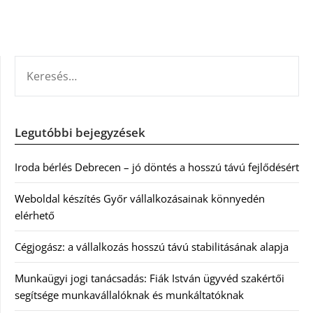
KERESÉS:
Legutóbbi bejegyzések
Iroda bérlés Debrecen – jó döntés a hosszú távú fejlődésért
Weboldal készítés Győr vállalkozásainak könnyedén
elérhető
Cégjogász: a vállalkozás hosszú távú stabilitásának alapja
Munkaügyi jogi tanácsadás: Fiák István ügyvéd szakértői
segítsége munkavállalóknak és munkáltatóknak