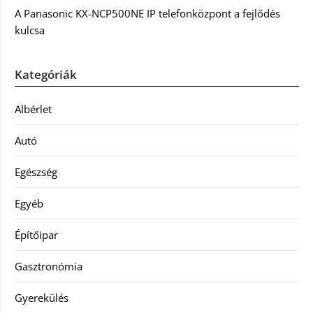
A Panasonic KX-NCP500NE IP telefonközpont a fejlődés
kulcsa
Kategóriák
Albérlet
Autó
Egészség
Egyéb
Építőipar
Gasztronómia
Gyerekülés