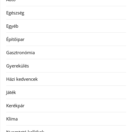
Egészség
Egyéb
Építőipar
Gasztronómia
Gyerekülés
Házi kedvencek
Játék
Kerékpár
Klíma
Nyomtató kellékek