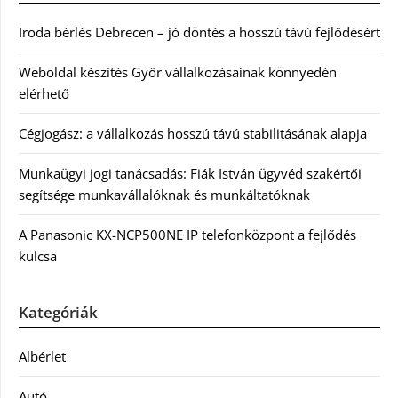
Iroda bérlés Debrecen – jó döntés a hosszú távú fejlődésért
Weboldal készítés Győr vállalkozásainak könnyedén
elérhető
Cégjogász: a vállalkozás hosszú távú stabilitásának alapja
Munkaügyi jogi tanácsadás: Fiák István ügyvéd szakértői
segítsége munkavállalóknak és munkáltatóknak
A Panasonic KX-NCP500NE IP telefonközpont a fejlődés
kulcsa
Kategóriák
Albérlet
Autó