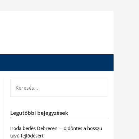
KERESÉS:
Legutóbbi bejegyzések
Iroda bérlés Debrecen – jó döntés a hosszú
távú fejlődésért