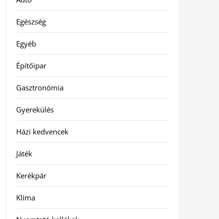
Egészség
Egyéb
Építőipar
Gasztronómia
Gyerekülés
Házi kedvencek
Játék
Kerékpár
Klíma