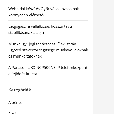
Weboldal készítés Győr vállalkozásainak
könnyedén elérhető
Cégjogász: a vállalkozás hosszú távú
stabilitásának alapja
Munkaügyi jogi tanácsadás: Fiák István
ügyvéd szakértői segítsége munkavállalóknak
és munkáltatóknak
A Panasonic KX-NCP500NE IP telefonközpont
a fejlődés kulcsa
Kategóriák
Albérlet
Autó