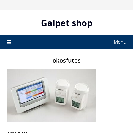
Skip
to
content
Galpet shop
Menu
okosfutes