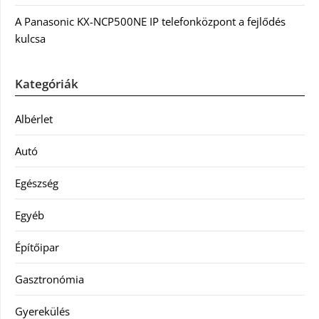
A Panasonic KX-NCP500NE IP telefonközpont a fejlődés
kulcsa
Kategóriák
Albérlet
Autó
Egészség
Egyéb
Építőipar
Gasztronómia
Gyerekülés