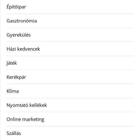
Építőipar
Gasztronómia
Gyerekülés
Házi kedvencek
Játék
Kerékpár
Klíma
Nyomtató kellékek
Online marketing
Szállás