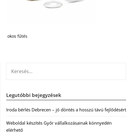
okos fűtés
KERESÉS:
Legutóbbi bejegyzések
Iroda bérlés Debrecen – jó döntés a hosszú távú fejlődésért
Weboldal készítés Győr vállalkozásainak könnyedén
elérhető