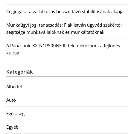
Cégjogász: a vállalkozás hosszú távú stabilitásának alapja
Munkaügyi jogi tanácsadás: Fiák István ügyvéd szakértői
segítsége munkavállalóknak és munkáltatóknak
A Panasonic KX-NCP500NE IP telefonközpont a fejlődés
kulcsa
Kategóriák
Albérlet
Autó
Egészség
Egyéb