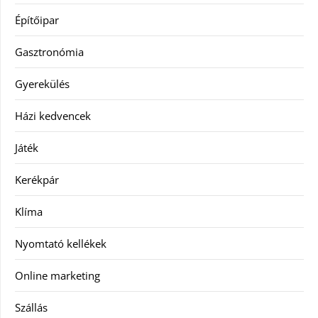
Építőipar
Gasztronómia
Gyerekülés
Házi kedvencek
Játék
Kerékpár
Klíma
Nyomtató kellékek
Online marketing
Szállás