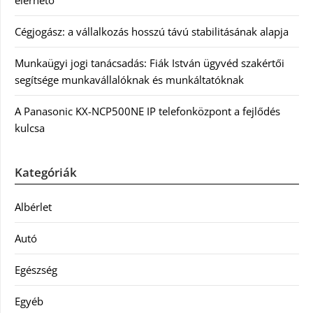
Cégjogász: a vállalkozás hosszú távú stabilitásának alapja
Munkaügyi jogi tanácsadás: Fiák István ügyvéd szakértői
segítsége munkavállalóknak és munkáltatóknak
A Panasonic KX-NCP500NE IP telefonközpont a fejlődés
kulcsa
Kategóriák
Albérlet
Autó
Egészség
Egyéb