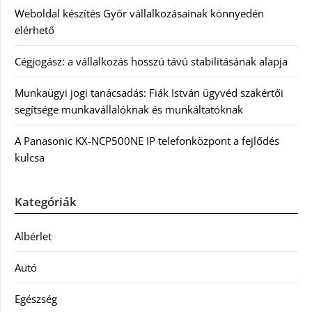
Weboldal készítés Győr vállalkozásainak könnyedén
elérhető
Cégjogász: a vállalkozás hosszú távú stabilitásának alapja
Munkaügyi jogi tanácsadás: Fiák István ügyvéd szakértői
segítsége munkavállalóknak és munkáltatóknak
A Panasonic KX-NCP500NE IP telefonközpont a fejlődés
kulcsa
Kategóriák
Albérlet
Autó
Egészség