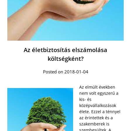
Az életbiztosítás elszámolása
költségként?
Posted on 2018-01-04
Az elmúlt években
nem volt egyszerű a
kis- és
középvállalkozások
élete. Ezzel a ténnyel
az érintettek és a
szakemberek is
szembesültek. A