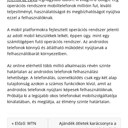
operációs rendszere mobiltelefonok millióin fut, kiváló
teljesítményt, használatóságot és megbízhatóságot nyújtva
ezzel a felhasználóknak.
A mobil platformokra fejlesztett operációs rendszer jelenti
az adott mobil készülékek lelkét, éppen úgy, mint egy
számítógépen futó operációs rendszer. Az androidos
telefonok könnyű és átlátható működést nyújtanak a
felhasználóbarát környezetben.
Az online elérhető több millió alkalmazás révén szinte
határtalan az androidos telefonok felhasználási
lehetősége. A telefonálás, üzenetküldés csak egy-két alap
tulajdonság azokon a számos funkciókon kívül, amit az
androidos telefonok nyújtani képesek felhasználóiknak.
Próbálja ki a legújabb okos telefonokat mobilszolgáltatója
kínálatában, és meglátja, az élmény szinte határtalan.
« Előző: WTN
Ajándék ötletek karácsonyra a