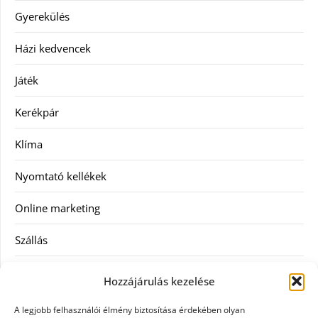
Gyerekülés
Házi kedvencek
Játék
Kerékpár
Klíma
Nyomtató kellékek
Online marketing
Szállás
Szauna
Hozzájárulás kezelése
Szellőztető
A legjobb felhasználói élmény biztosítása érdekében olyan