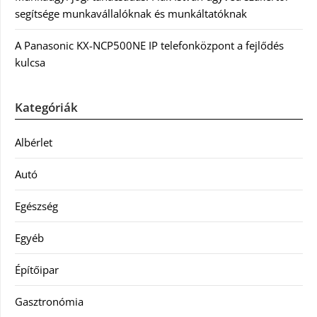
segítsége munkavállalóknak és munkáltatóknak
A Panasonic KX-NCP500NE IP telefonközpont a fejlődés
kulcsa
Kategóriák
Albérlet
Autó
Egészség
Egyéb
Építőipar
Gasztronómia