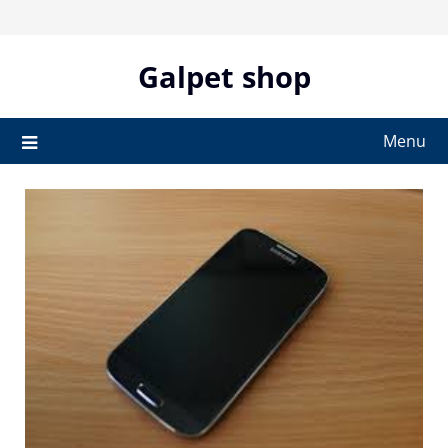
Skip
to
content
Galpet shop
Menu