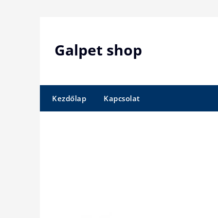
Skip
to
content
Galpet shop
Kezdőlap
Kapcsolat