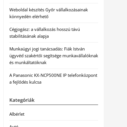
Weboldal készítés Győr vállalkozásainak
könnyedén elérhető
Cégjogász: a vállalkozás hosszú távú
stabilitásának alapja
Munkaügyi jogi tanácsadás: Fiák István
ügyvéd szakértői segítsége munkavállalóknak
és munkáltatóknak
A Panasonic KX-NCP500NE IP telefonközpont
a fejlődés kulcsa
Kategóriák
Albérlet
Autó