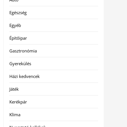
Egészség
Egyéb
Építőipar
Gasztronómia
Gyerekülés
Házi kedvencek
Játék
Kerékpár
Klíma