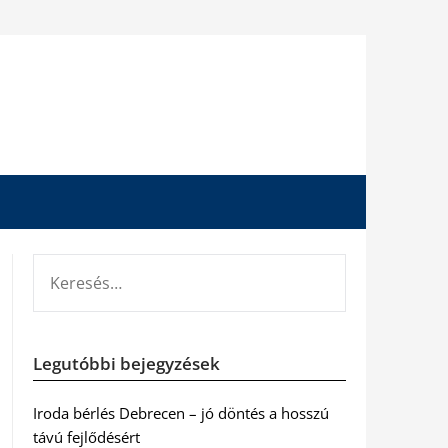
KERESÉS:
Legutóbbi bejegyzések
Iroda bérlés Debrecen – jó döntés a hosszú
távú fejlődésért