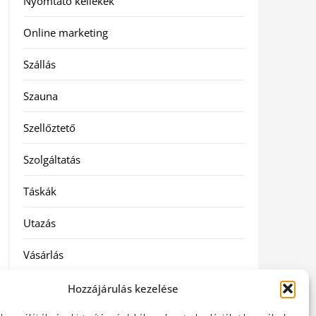
Nyomtató kellékek
Online marketing
Szállás
Szauna
Szellőztető
Szolgáltatás
Táskák
Utazás
Vásárlás
Webáruházak
Hozzájárulás kezelése