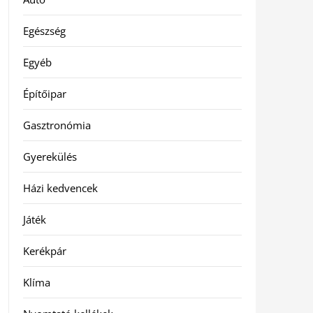
Egészség
Egyéb
Építőipar
Gasztronómia
Gyerekülés
Házi kedvencek
Játék
Kerékpár
Klíma