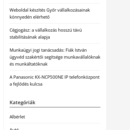
Weboldal készítés Győr vállalkozásainak
könnyedén elérhető
Cégjogász: a vállalkozás hosszú távú
stabilitásának alapja
Munkaügyi jogi tanácsadás: Fiák István
ügyvéd szakértői segítsége munkavállalóknak
és munkáltatóknak
A Panasonic KX-NCP500NE IP telefonközpont
a fejlődés kulcsa
Kategóriák
Albérlet
Autó