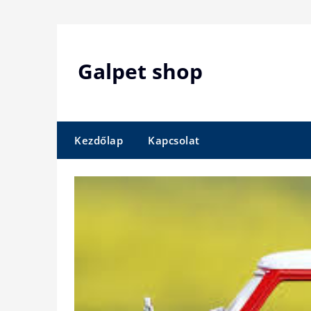
Skip
to
content
Galpet shop
Kezdőlap
Kapcsolat