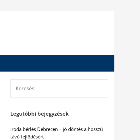
KERESÉS:
Legutóbbi bejegyzések
Iroda bérlés Debrecen – jó döntés a hosszú
távú fejlődésért