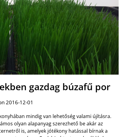
ekben gazdag búzafű por
on 2016-12-01
konyhában mindig van lehetőség valami újításra.
ámos olyan alapanyag szerezhető be akár az
ternetről is, amelyek jótékony hatással bírnak a