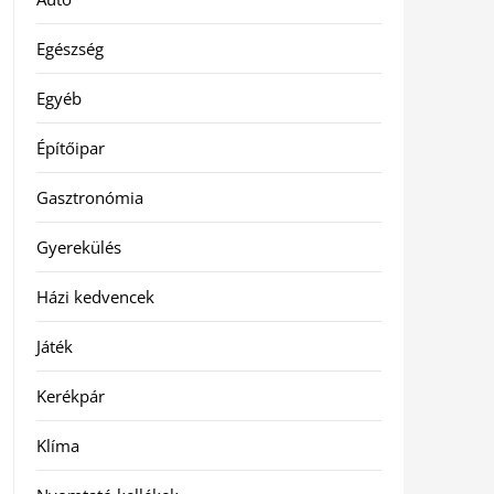
Egészség
Egyéb
Építőipar
Gasztronómia
Gyerekülés
Házi kedvencek
Játék
Kerékpár
Klíma