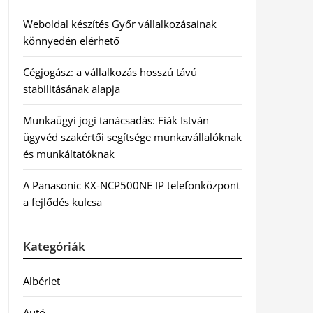
Weboldal készítés Győr vállalkozásainak
könnyedén elérhető
Cégjogász: a vállalkozás hosszú távú
stabilitásának alapja
Munkaügyi jogi tanácsadás: Fiák István
ügyvéd szakértői segítsége munkavállalóknak
és munkáltatóknak
A Panasonic KX-NCP500NE IP telefonközpont
a fejlődés kulcsa
Kategóriák
Albérlet
Autó