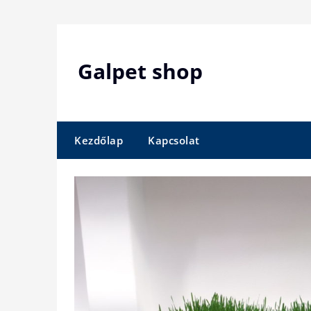
Skip
to
content
Galpet shop
Kezdőlap
Kapcsolat