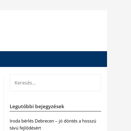
KERESÉS:
Legutóbbi bejegyzések
Iroda bérlés Debrecen – jó döntés a hosszú
távú fejlődésért