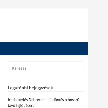
KERESÉS:
Legutóbbi bejegyzések
Iroda bérlés Debrecen – jó döntés a hosszú
távú fejlődésért