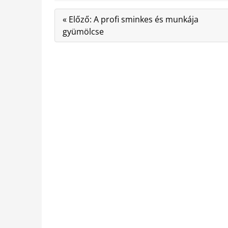
« Előző: A profi sminkes és munkája
gyümölcse