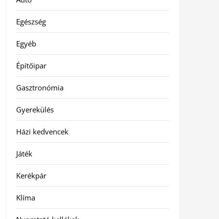
Egészség
Egyéb
Építőipar
Gasztronómia
Gyerekülés
Házi kedvencek
Játék
Kerékpár
Klíma