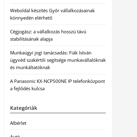
Weboldal készítés Győr vállalkozásainak
könnyedén elérhető
Cégjogász: a vállalkozás hosszú távú
stabilitásának alapja
Munkaügyi jogi tanácsadás: Fiák István
ügyvéd szakértői segítsége munkavállalóknak
és munkáltatóknak
A Panasonic KX-NCP500NE IP telefonközpont
a fejlődés kulcsa
Kategóriák
Albérlet
Autó