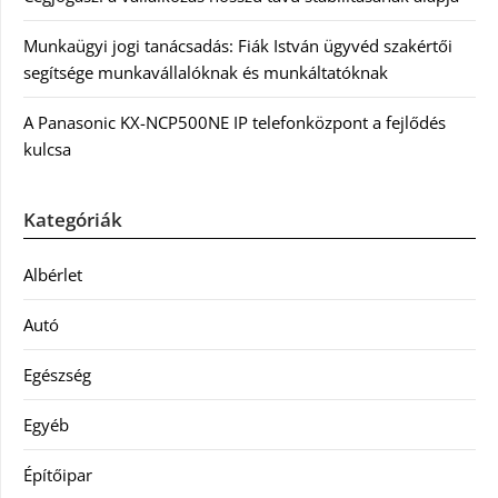
Munkaügyi jogi tanácsadás: Fiák István ügyvéd szakértői
segítsége munkavállalóknak és munkáltatóknak
A Panasonic KX-NCP500NE IP telefonközpont a fejlődés
kulcsa
Kategóriák
Albérlet
Autó
Egészség
Egyéb
Építőipar