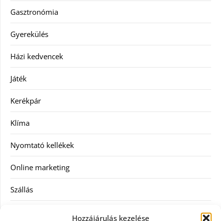
Gasztronómia
Gyerekülés
Házi kedvencek
Játék
Kerékpár
Klíma
Nyomtató kellékek
Online marketing
Szállás
Szauna
Hozzájárulás kezelése