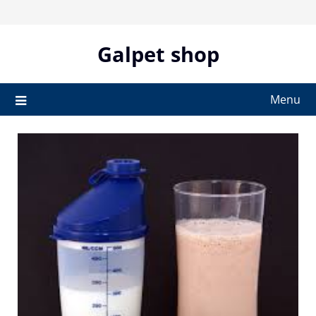
Skip
to
content
Galpet shop
Menu