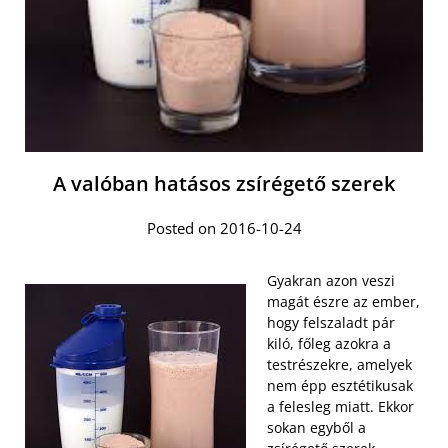
A valóban hatásos zsírégető szerek
Posted on 2016-10-24
Gyakran azon veszi
magát észre az ember,
hogy felszaladt pár
kiló, főleg azokra a
testrészekre, amelyek
nem épp esztétikusak
a felesleg miatt. Ekkor
sokan egyből a