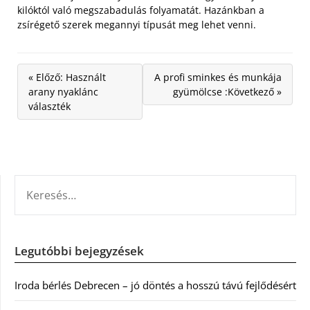
kilóktól való megszabadulás folyamatát. Hazánkban a
zsírégető szerek megannyi típusát meg lehet venni.
« Előző: Használt
A profi sminkes és munkája
arany nyaklánc
gyümölcse :Következő »
választék
KERESÉS:
Legutóbbi bejegyzések
Iroda bérlés Debrecen – jó döntés a hosszú távú fejlődésért