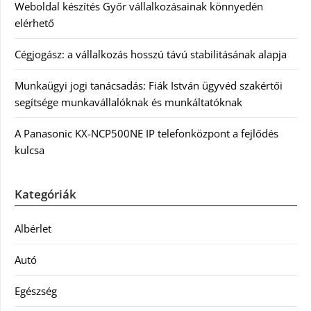
Weboldal készítés Győr vállalkozásainak könnyedén
elérhető
Cégjogász: a vállalkozás hosszú távú stabilitásának alapja
Munkaügyi jogi tanácsadás: Fiák István ügyvéd szakértői
segítsége munkavállalóknak és munkáltatóknak
A Panasonic KX-NCP500NE IP telefonközpont a fejlődés
kulcsa
Kategóriák
Albérlet
Autó
Egészség