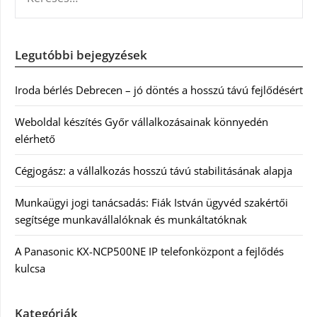
Legutóbbi bejegyzések
Iroda bérlés Debrecen – jó döntés a hosszú távú fejlődésért
Weboldal készítés Győr vállalkozásainak könnyedén
elérhető
Cégjogász: a vállalkozás hosszú távú stabilitásának alapja
Munkaügyi jogi tanácsadás: Fiák István ügyvéd szakértői
segítsége munkavállalóknak és munkáltatóknak
A Panasonic KX-NCP500NE IP telefonközpont a fejlődés
kulcsa
Kategóriák