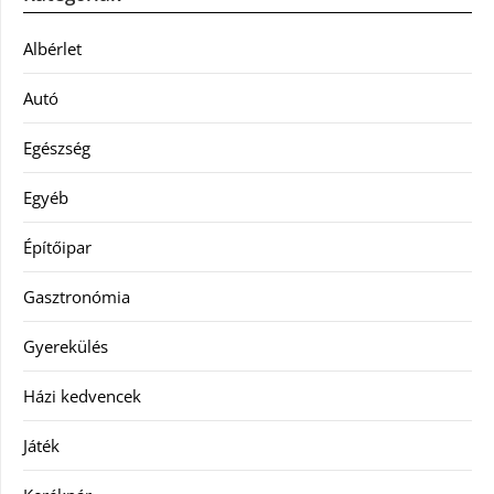
Albérlet
Autó
Egészség
Egyéb
Építőipar
Gasztronómia
Gyerekülés
Házi kedvencek
Játék