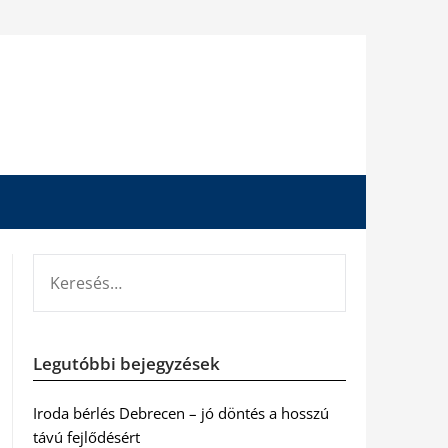
KERESÉS:
Legutóbbi bejegyzések
Iroda bérlés Debrecen – jó döntés a hosszú
távú fejlődésért