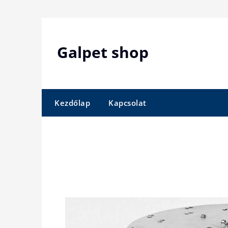
Skip
to
content
Galpet shop
Kezdőlap
Kapcsolat