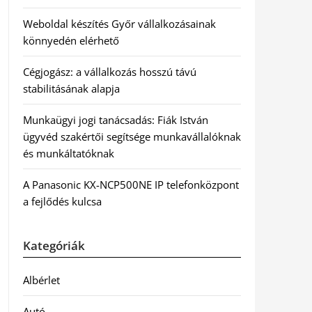
Weboldal készítés Győr vállalkozásainak
könnyedén elérhető
Cégjogász: a vállalkozás hosszú távú
stabilitásának alapja
Munkaügyi jogi tanácsadás: Fiák István
ügyvéd szakértői segítsége munkavállalóknak
és munkáltatóknak
A Panasonic KX-NCP500NE IP telefonközpont
a fejlődés kulcsa
Kategóriák
Albérlet
Autó