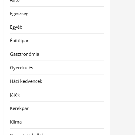
Egészség
Egyéb
Építőipar
Gasztronómia
Gyerekülés
Házi kedvencek
Játék
Kerékpár
Klíma