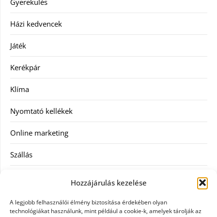
Gyerekülés
Házi kedvencek
Játék
Kerékpár
Klíma
Nyomtató kellékek
Online marketing
Szállás
Szauna
Hozzájárulás kezelése
Szellőztető
A legjobb felhasználói élmény biztosítása érdekében olyan
technológiákat használunk, mint például a cookie-k, amelyek tárolják az