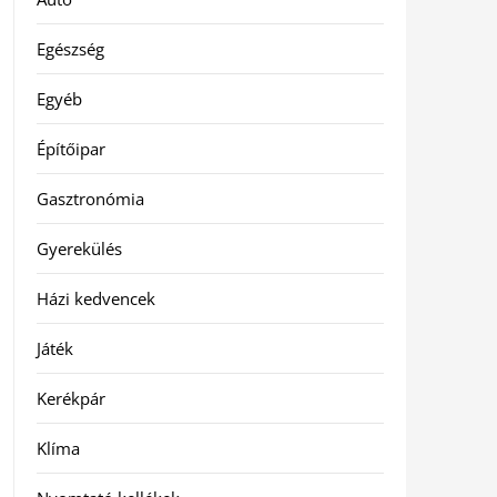
Egészség
Egyéb
Építőipar
Gasztronómia
Gyerekülés
Házi kedvencek
Játék
Kerékpár
Klíma