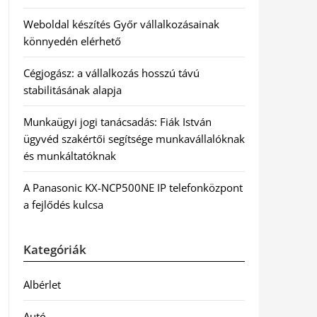
Weboldal készítés Győr vállalkozásainak
könnyedén elérhető
Cégjogász: a vállalkozás hosszú távú
stabilitásának alapja
Munkaügyi jogi tanácsadás: Fiák István
ügyvéd szakértői segítsége munkavállalóknak
és munkáltatóknak
A Panasonic KX-NCP500NE IP telefonközpont
a fejlődés kulcsa
Kategóriák
Albérlet
Autó