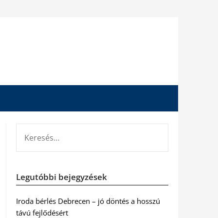
KERESÉS:
Legutóbbi bejegyzések
Iroda bérlés Debrecen – jó döntés a hosszú
távú fejlődésért