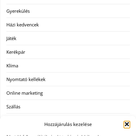
Gyerekülés
Házi kedvencek
Játék
Kerékpár
Klíma
Nyomtató kellékek
Online marketing
Szállás
Szauna
Hozzájárulás kezelése
Szellőztető