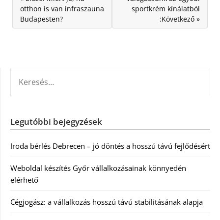
otthon is van infraszauna
sportkrém kínálatból
Budapesten?
:Következő »
KERESÉS:
Legutóbbi bejegyzések
Iroda bérlés Debrecen – jó döntés a hosszú távú fejlődésért
Weboldal készítés Győr vállalkozásainak könnyedén
elérhető
Cégjogász: a vállalkozás hosszú távú stabilitásának alapja