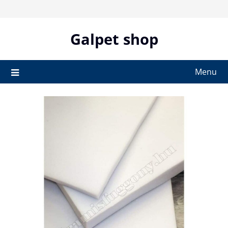
Skip
to
content
Galpet shop
Menu