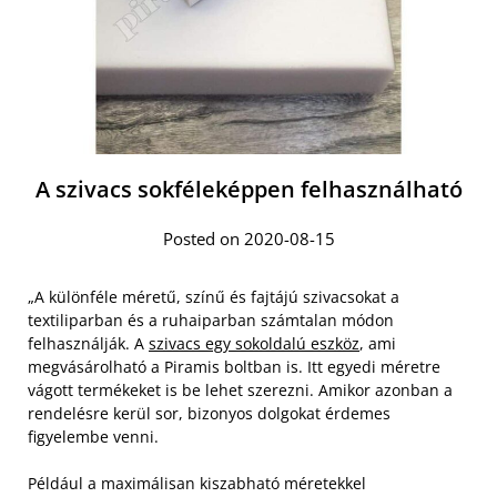
A szivacs sokféleképpen felhasználható
Posted on 2020-08-15
„A különféle méretű, színű és fajtájú szivacsokat a
textiliparban és a ruhaiparban számtalan módon
felhasználják. A
szivacs egy sokoldalú eszköz
, ami
megvásárolható a Piramis boltban is. Itt egyedi méretre
vágott termékeket is be lehet szerezni. Amikor azonban a
rendelésre kerül sor, bizonyos dolgokat érdemes
figyelembe venni.
Például a maximálisan kiszabható méretekkel