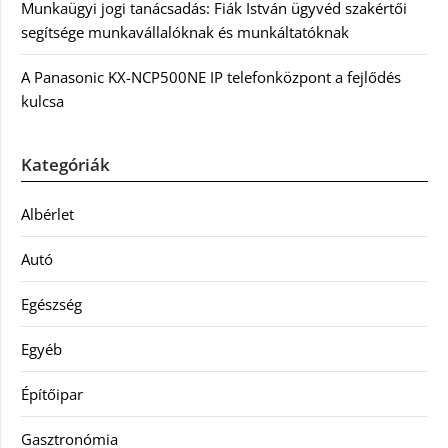
Munkaügyi jogi tanácsadás: Fiák István ügyvéd szakértői
segítsége munkavállalóknak és munkáltatóknak
A Panasonic KX-NCP500NE IP telefonközpont a fejlődés
kulcsa
Kategóriák
Albérlet
Autó
Egészség
Egyéb
Építőipar
Gasztronómia