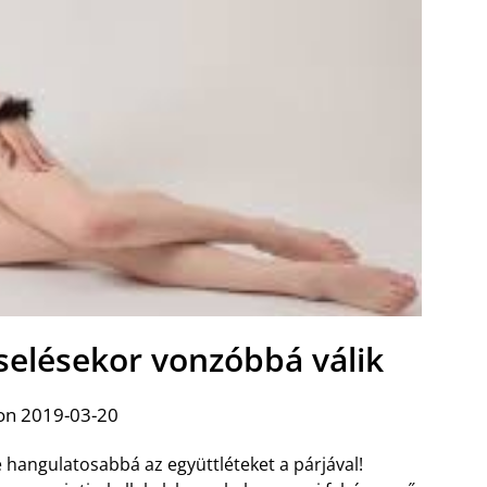
selésekor vonzóbbá válik
on 2019-03-20
 hangulatosabbá az együttléteket a párjával!