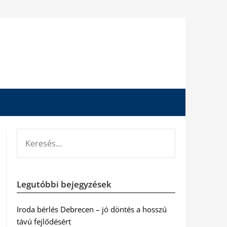
KERESÉS:
Legutóbbi bejegyzések
Iroda bérlés Debrecen – jó döntés a hosszú
távú fejlődésért