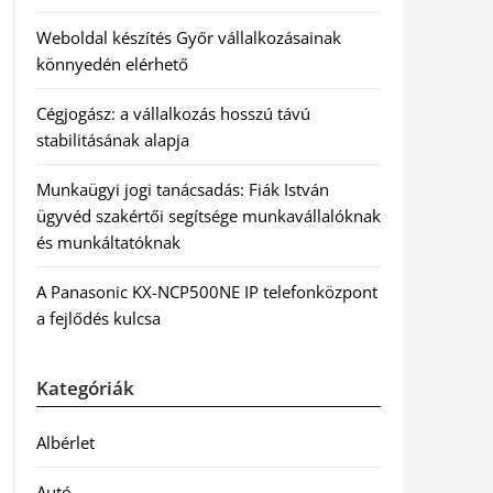
Weboldal készítés Győr vállalkozásainak
könnyedén elérhető
Cégjogász: a vállalkozás hosszú távú
stabilitásának alapja
Munkaügyi jogi tanácsadás: Fiák István
ügyvéd szakértői segítsége munkavállalóknak
és munkáltatóknak
A Panasonic KX-NCP500NE IP telefonközpont
a fejlődés kulcsa
Kategóriák
Albérlet
Autó