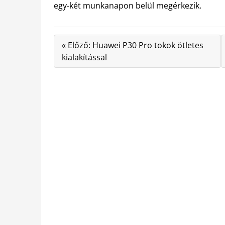
egy-két munkanapon belül megérkezik.
« Előző: Huawei P30 Pro tokok ötletes
kialakítással