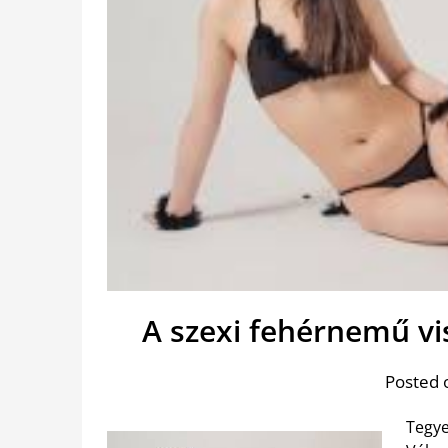
A szexi fehérnemű vi
Posted 
Tegye