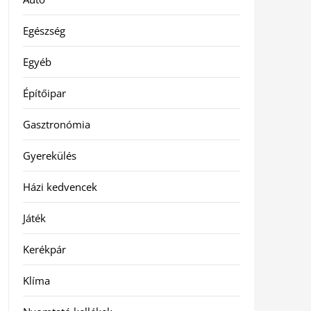
Egészség
Egyéb
Építőipar
Gasztronómia
Gyerekülés
Házi kedvencek
Játék
Kerékpár
Klíma