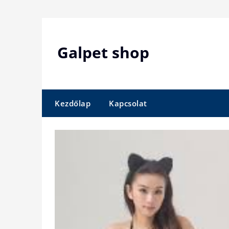
Skip
to
content
Galpet shop
Kezdőlap
Kapcsolat