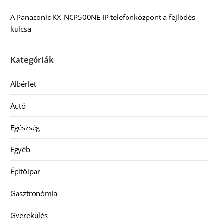
A Panasonic KX-NCP500NE IP telefonközpont a fejlődés
kulcsa
Kategóriák
Albérlet
Autó
Egészség
Egyéb
Építőipar
Gasztronómia
Gyerekülés