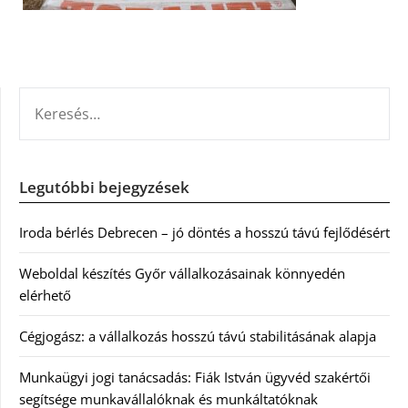
KERESÉS:
Legutóbbi bejegyzések
Iroda bérlés Debrecen – jó döntés a hosszú távú fejlődésért
Weboldal készítés Győr vállalkozásainak könnyedén
elérhető
Cégjogász: a vállalkozás hosszú távú stabilitásának alapja
Munkaügyi jogi tanácsadás: Fiák István ügyvéd szakértői
segítsége munkavállalóknak és munkáltatóknak