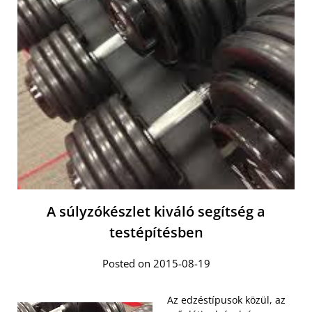
A súlyzókészlet kiváló segítség a
testépítésben
Posted on 2015-08-19
Az edzéstípusok közül, az