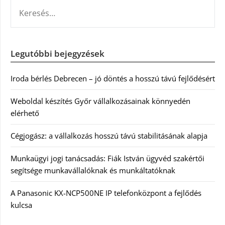
KERESÉS:
Legutóbbi bejegyzések
Iroda bérlés Debrecen – jó döntés a hosszú távú fejlődésért
Weboldal készítés Győr vállalkozásainak könnyedén
elérhető
Cégjogász: a vállalkozás hosszú távú stabilitásának alapja
Munkaügyi jogi tanácsadás: Fiák István ügyvéd szakértői
segítsége munkavállalóknak és munkáltatóknak
A Panasonic KX-NCP500NE IP telefonközpont a fejlődés
kulcsa