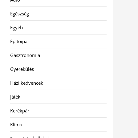
Egészség
Egyéb
Építőipar
Gasztronómia
Gyerekülés
Házi kedvencek
Játék
Kerékpár
Klíma