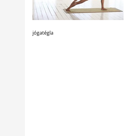
jógatégla