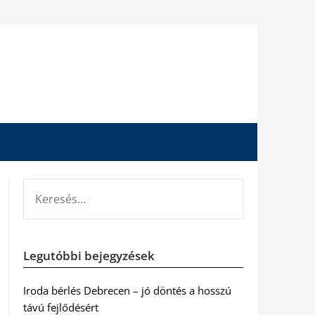
KERESÉS:
Legutóbbi bejegyzések
Iroda bérlés Debrecen – jó döntés a hosszú
távú fejlődésért