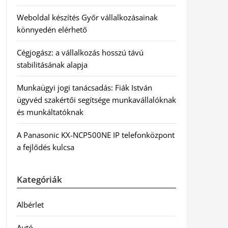
Weboldal készítés Győr vállalkozásainak
könnyedén elérhető
Cégjogász: a vállalkozás hosszú távú
stabilitásának alapja
Munkaügyi jogi tanácsadás: Fiák István
ügyvéd szakértői segítsége munkavállalóknak
és munkáltatóknak
A Panasonic KX-NCP500NE IP telefonközpont
a fejlődés kulcsa
Kategóriák
Albérlet
Autó