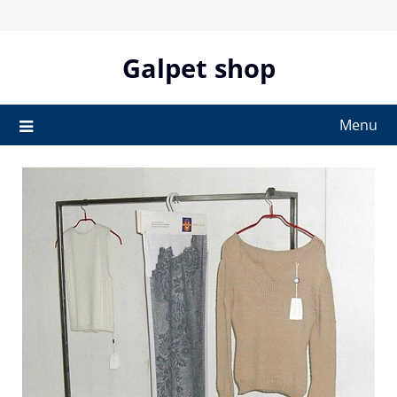
Skip
to
content
Galpet shop
Menu