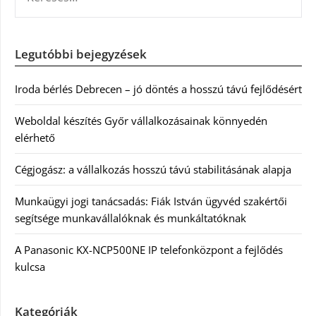
Legutóbbi bejegyzések
Iroda bérlés Debrecen – jó döntés a hosszú távú fejlődésért
Weboldal készítés Győr vállalkozásainak könnyedén
elérhető
Cégjogász: a vállalkozás hosszú távú stabilitásának alapja
Munkaügyi jogi tanácsadás: Fiák István ügyvéd szakértői
segítsége munkavállalóknak és munkáltatóknak
A Panasonic KX-NCP500NE IP telefonközpont a fejlődés
kulcsa
Kategóriák