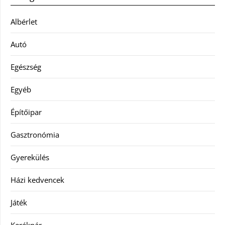
Albérlet
Autó
Egészség
Egyéb
Építőipar
Gasztronómia
Gyerekülés
Házi kedvencek
Játék
Kerékpár