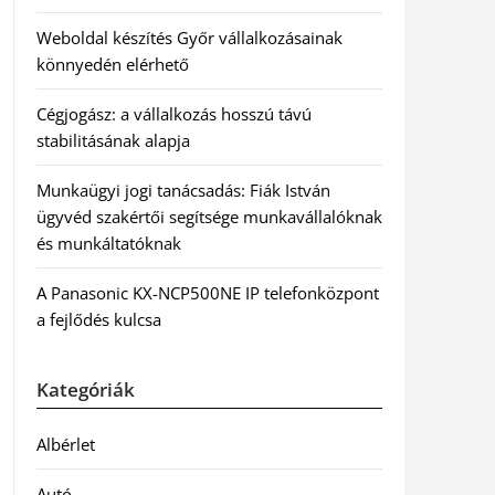
Weboldal készítés Győr vállalkozásainak
könnyedén elérhető
Cégjogász: a vállalkozás hosszú távú
stabilitásának alapja
Munkaügyi jogi tanácsadás: Fiák István
ügyvéd szakértői segítsége munkavállalóknak
és munkáltatóknak
A Panasonic KX-NCP500NE IP telefonközpont
a fejlődés kulcsa
Kategóriák
Albérlet
Autó