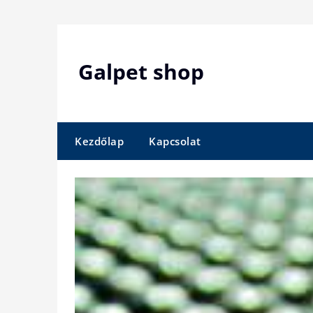
Skip
to
content
Galpet shop
Kezdőlap
Kapcsolat