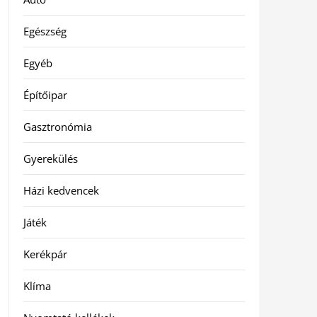
Egészség
Egyéb
Építőipar
Gasztronómia
Gyerekülés
Házi kedvencek
Játék
Kerékpár
Klíma