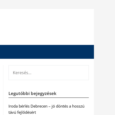
KERESÉS:
Legutóbbi bejegyzések
Iroda bérlés Debrecen – jó döntés a hosszú
távú fejlődésért