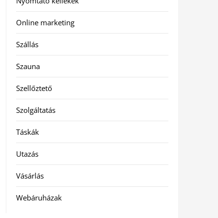
Nyomtató kellékek
Online marketing
Szállás
Szauna
Szellőztető
Szolgáltatás
Táskák
Utazás
Vásárlás
Webáruházak