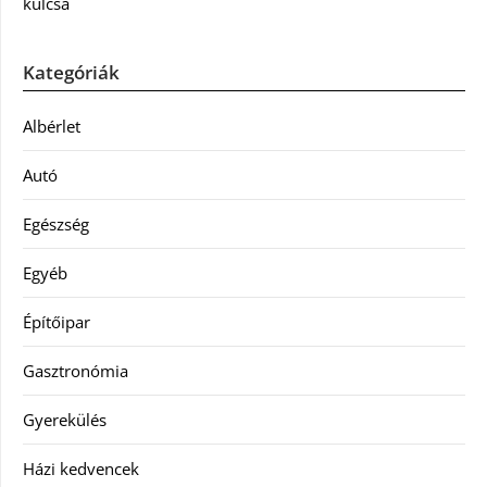
kulcsa
Kategóriák
Albérlet
Autó
Egészség
Egyéb
Építőipar
Gasztronómia
Gyerekülés
Házi kedvencek