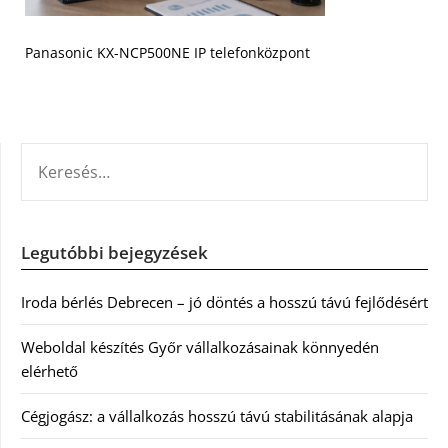
Panasonic KX-NCP500NE IP telefonközpont
KERESÉS:
Legutóbbi bejegyzések
Iroda bérlés Debrecen – jó döntés a hosszú távú fejlődésért
Weboldal készítés Győr vállalkozásainak könnyedén
elérhető
Cégjogász: a vállalkozás hosszú távú stabilitásának alapja