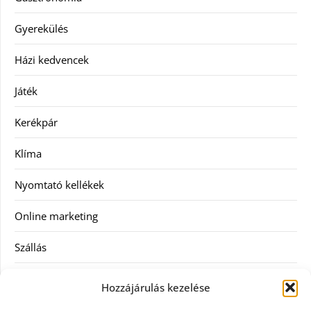
Gyerekülés
Házi kedvencek
Játék
Kerékpár
Klíma
Nyomtató kellékek
Online marketing
Szállás
Szauna
Hozzájárulás kezelése
Szellőztető