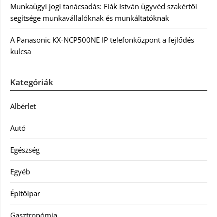
Munkaügyi jogi tanácsadás: Fiák István ügyvéd szakértői
segítsége munkavállalóknak és munkáltatóknak
A Panasonic KX-NCP500NE IP telefonközpont a fejlődés
kulcsa
Kategóriák
Albérlet
Autó
Egészség
Egyéb
Építőipar
Gasztronómia