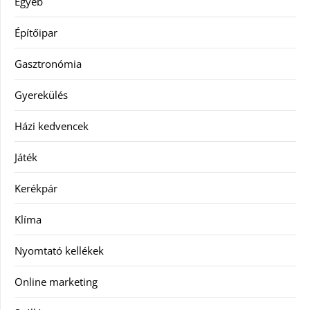
Egyéb
Építőipar
Gasztronómia
Gyerekülés
Házi kedvencek
Játék
Kerékpár
Klíma
Nyomtató kellékek
Online marketing