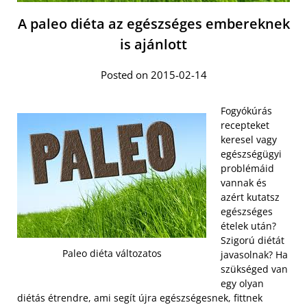
A paleo diéta az egészséges embereknek
is ajánlott
Posted on 2015-02-14
Fogyókúrás
recepteket
keresel vagy
egészségügyi
problémáid
vannak és
azért kutatsz
egészséges
ételek után?
Szigorú diétát
Paleo diéta változatos
javasolnak? Ha
szükséged van
egy olyan
diétás étrendre, ami segít újra egészségesnek, fittnek