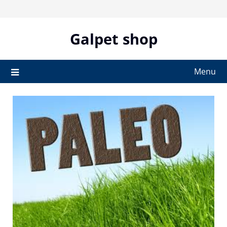
Skip
to
content
Galpet shop
Menu