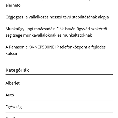
elérhető
Cégjogász: a vállalkozás hosszú távú stabilitásának alapja
Munkaügyi jogi tanácsadás: Fiák István ügyvéd szakértői
segítsége munkavállalóknak és munkáltatóknak
A Panasonic KX-NCP500NE IP telefonközpont a fejlődés
kulcsa
Kategóriák
Albérlet
Autó
Egészség