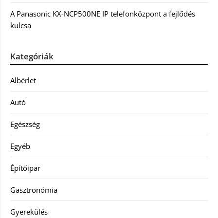
A Panasonic KX-NCP500NE IP telefonközpont a fejlődés
kulcsa
Kategóriák
Albérlet
Autó
Egészség
Egyéb
Építőipar
Gasztronómia
Gyerekülés