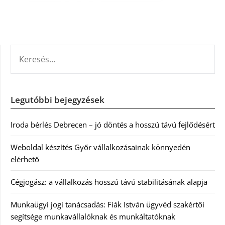
KERESÉS:
Legutóbbi bejegyzések
Iroda bérlés Debrecen – jó döntés a hosszú távú fejlődésért
Weboldal készítés Győr vállalkozásainak könnyedén
elérhető
Cégjogász: a vállalkozás hosszú távú stabilitásának alapja
Munkaügyi jogi tanácsadás: Fiák István ügyvéd szakértői
segítsége munkavállalóknak és munkáltatóknak