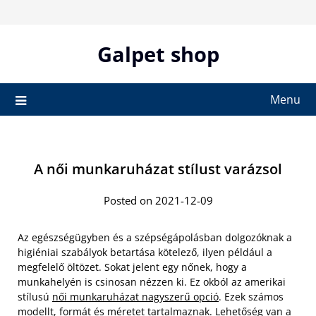
Skip
to
content
Galpet shop
Menu
A női munkaruházat stílust varázsol
Posted on 2021-12-09
Az egészségügyben és a szépségápolásban dolgozóknak a
higiéniai szabályok betartása kötelező, ilyen például a
megfelelő öltözet. Sokat jelent egy nőnek, hogy a
munkahelyén is csinosan nézzen ki. Ez okból az amerikai
stílusú
női munkaruházat nagyszerű opció
. Ezek számos
modellt, formát és méretet tartalmaznak. Lehetőség van a