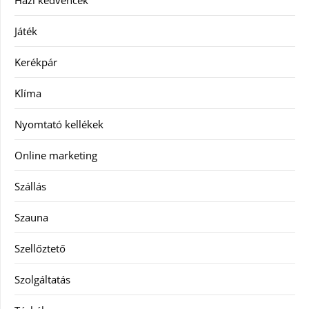
Házi kedvencek
Játék
Kerékpár
Klíma
Nyomtató kellékek
Online marketing
Szállás
Szauna
Szellőztető
Szolgáltatás