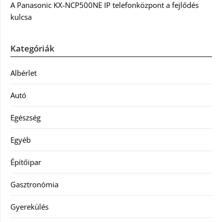
A Panasonic KX-NCP500NE IP telefonközpont a fejlődés
kulcsa
Kategóriák
Albérlet
Autó
Egészség
Egyéb
Építőipar
Gasztronómia
Gyerekülés