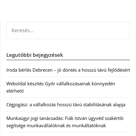
KERESÉS:
Legutóbbi bejegyzések
Iroda bérlés Debrecen – jó döntés a hosszú távú fejlődésért
Weboldal készítés Győr vállalkozásainak könnyedén
elérhető
Cégjogász: a vállalkozás hosszú távú stabilitásának alapja
Munkaügyi jogi tanácsadás: Fiák István ügyvéd szakértői
segítsége munkavállalóknak és munkáltatóknak