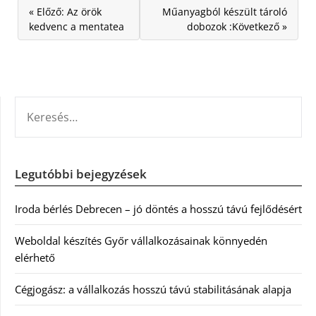
« Előző: Az örök
Műanyagból készült tároló
kedvenc a mentatea
dobozok :Következő »
KERESÉS:
Legutóbbi bejegyzések
Iroda bérlés Debrecen – jó döntés a hosszú távú fejlődésért
Weboldal készítés Győr vállalkozásainak könnyedén
elérhető
Cégjogász: a vállalkozás hosszú távú stabilitásának alapja