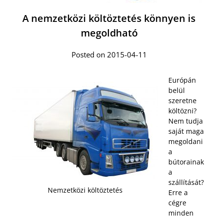
A nemzetközi költöztetés könnyen is
megoldható
Posted on 2015-04-11
Európán
belül
szeretne
költözni?
Nem tudja
saját maga
megoldani
a
bútorainak
a
szállítását?
Nemzetközi költöztetés
Erre a
cégre
minden