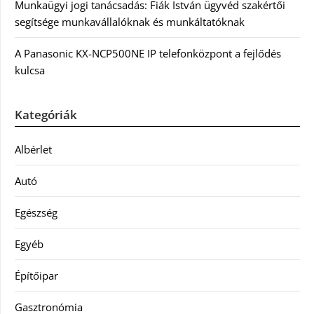
Munkaügyi jogi tanácsadás: Fiák István ügyvéd szakértői
segítsége munkavállalóknak és munkáltatóknak
A Panasonic KX-NCP500NE IP telefonközpont a fejlődés
kulcsa
Kategóriák
Albérlet
Autó
Egészség
Egyéb
Építőipar
Gasztronómia