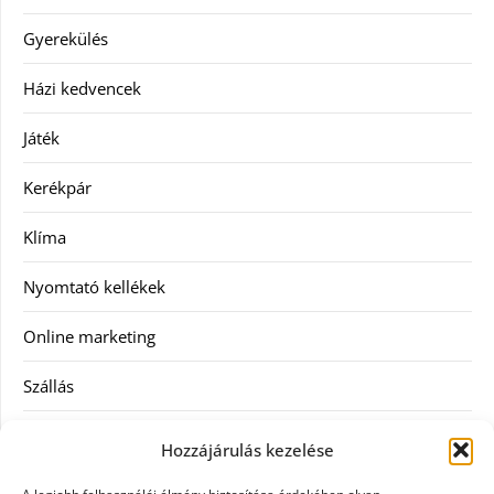
Gyerekülés
Házi kedvencek
Játék
Kerékpár
Klíma
Nyomtató kellékek
Online marketing
Szállás
Szauna
Hozzájárulás kezelése
Szellőztető