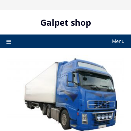
Skip
to
content
Galpet shop
Menu