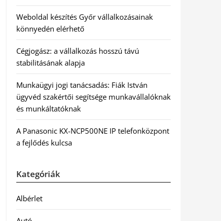
Weboldal készítés Győr vállalkozásainak
könnyedén elérhető
Cégjogász: a vállalkozás hosszú távú
stabilitásának alapja
Munkaügyi jogi tanácsadás: Fiák István
ügyvéd szakértői segítsége munkavállalóknak
és munkáltatóknak
A Panasonic KX-NCP500NE IP telefonközpont
a fejlődés kulcsa
Kategóriák
Albérlet
Autó