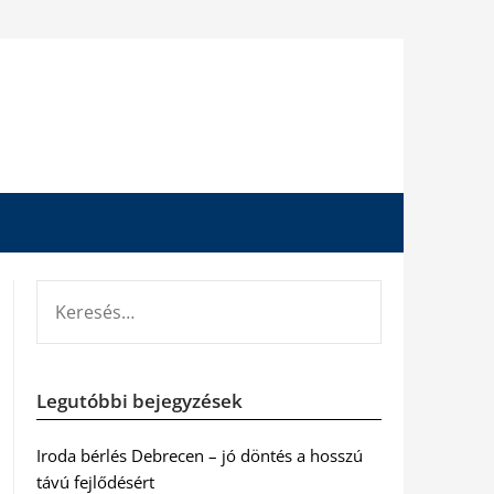
KERESÉS:
Legutóbbi bejegyzések
Iroda bérlés Debrecen – jó döntés a hosszú
távú fejlődésért