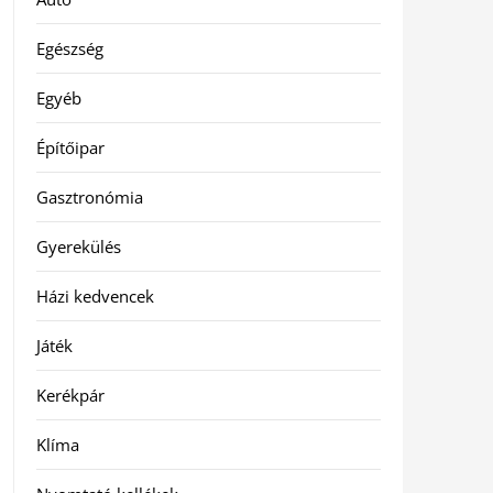
Egészség
Egyéb
Építőipar
Gasztronómia
Gyerekülés
Házi kedvencek
Játék
Kerékpár
Klíma