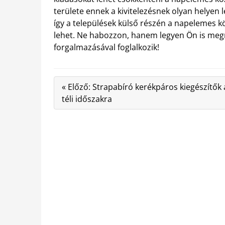
területe ennek a kivitelezésnek olyan helyen 
így a települések külső részén a napelemes 
lehet. Ne habozzon, hanem legyen Ön is meg
forgalmazásával foglalkozik!
« Előző: Strapabíró kerékpáros kiegészítők 
téli időszakra