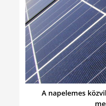
A napelemes közvi
me