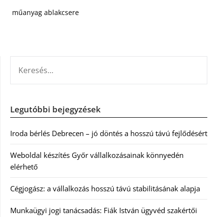
műanyag ablakcsere
KERESÉS:
Legutóbbi bejegyzések
Iroda bérlés Debrecen – jó döntés a hosszú távú fejlődésért
Weboldal készítés Győr vállalkozásainak könnyedén
elérhető
Cégjogász: a vállalkozás hosszú távú stabilitásának alapja
Munkaügyi jogi tanácsadás: Fiák István ügyvéd szakértői