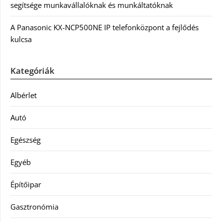
segítsége munkavállalóknak és munkáltatóknak
A Panasonic KX-NCP500NE IP telefonközpont a fejlődés
kulcsa
Kategóriák
Albérlet
Autó
Egészség
Egyéb
Építőipar
Gasztronómia