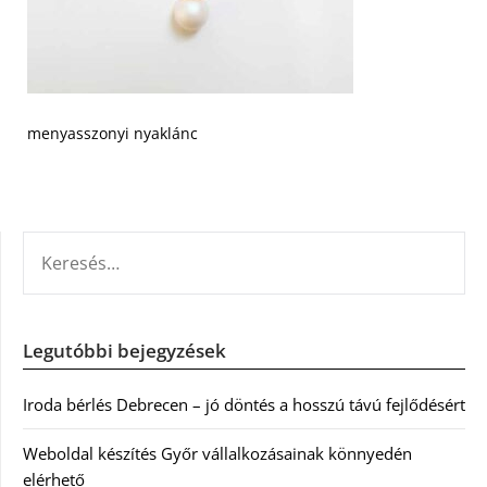
menyasszonyi nyaklánc
KERESÉS:
Legutóbbi bejegyzések
Iroda bérlés Debrecen – jó döntés a hosszú távú fejlődésért
Weboldal készítés Győr vállalkozásainak könnyedén
elérhető