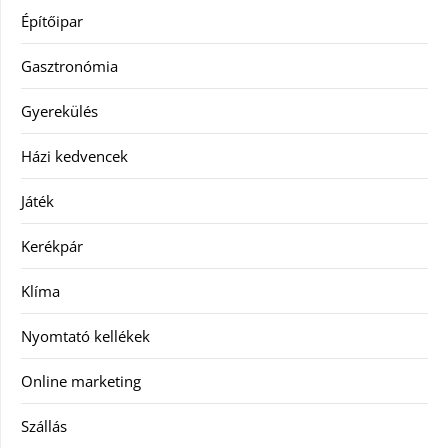
Építőipar
Gasztronómia
Gyerekülés
Házi kedvencek
Játék
Kerékpár
Klíma
Nyomtató kellékek
Online marketing
Szállás