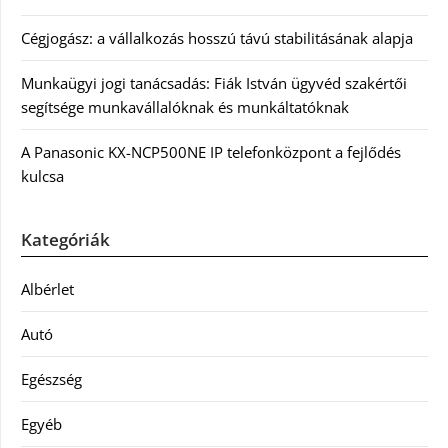
Cégjogász: a vállalkozás hosszú távú stabilitásának alapja
Munkaügyi jogi tanácsadás: Fiák István ügyvéd szakértői
segítsége munkavállalóknak és munkáltatóknak
A Panasonic KX-NCP500NE IP telefonközpont a fejlődés
kulcsa
Kategóriák
Albérlet
Autó
Egészség
Egyéb