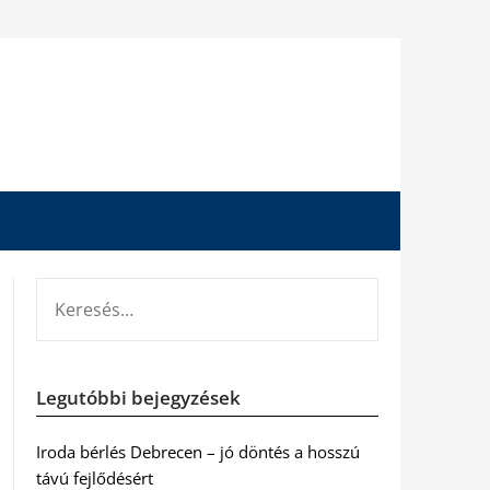
KERESÉS:
Legutóbbi bejegyzések
Iroda bérlés Debrecen – jó döntés a hosszú
távú fejlődésért