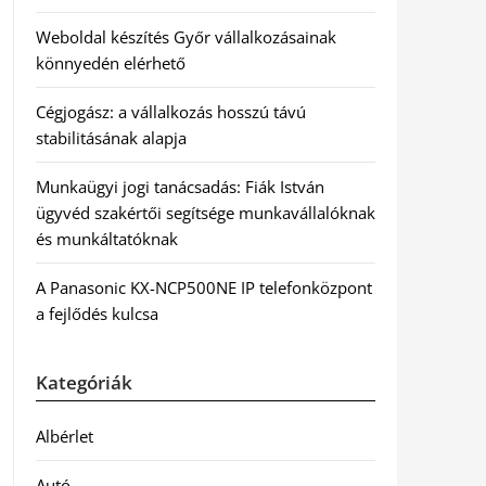
Weboldal készítés Győr vállalkozásainak
könnyedén elérhető
Cégjogász: a vállalkozás hosszú távú
stabilitásának alapja
Munkaügyi jogi tanácsadás: Fiák István
ügyvéd szakértői segítsége munkavállalóknak
és munkáltatóknak
A Panasonic KX-NCP500NE IP telefonközpont
a fejlődés kulcsa
Kategóriák
Albérlet
Autó