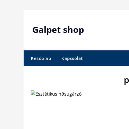
Skip
to
content
Galpet shop
Kezdőlap
Kapcsolat
p