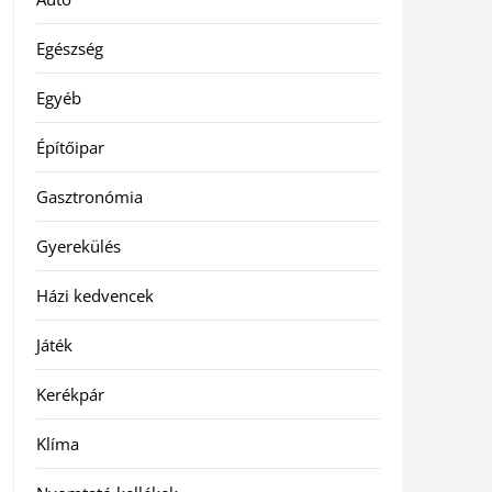
Egészség
Egyéb
Építőipar
Gasztronómia
Gyerekülés
Házi kedvencek
Játék
Kerékpár
Klíma