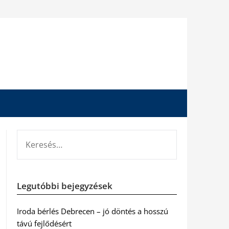
KERESÉS:
Legutóbbi bejegyzések
Iroda bérlés Debrecen – jó döntés a hosszú
távú fejlődésért