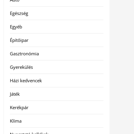
Egészség
Egyéb
Építőipar
Gasztronómia
Gyerekülés
Házi kedvencek
Játék
Kerékpár
Klíma