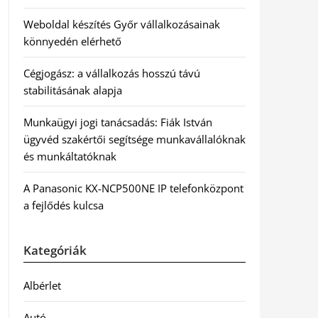
Weboldal készítés Győr vállalkozásainak
könnyedén elérhető
Cégjogász: a vállalkozás hosszú távú
stabilitásának alapja
Munkaügyi jogi tanácsadás: Fiák István
ügyvéd szakértői segítsége munkavállalóknak
és munkáltatóknak
A Panasonic KX-NCP500NE IP telefonközpont
a fejlődés kulcsa
Kategóriák
Albérlet
Autó