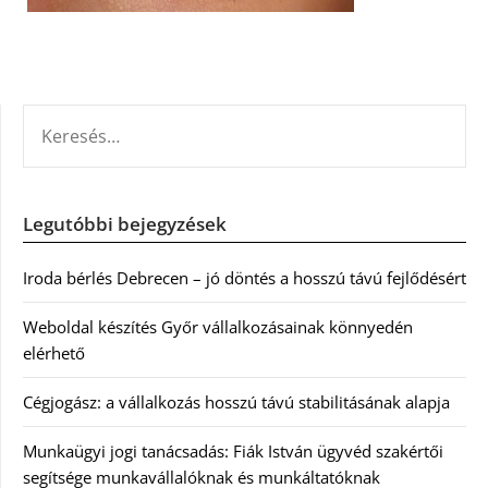
KERESÉS:
Legutóbbi bejegyzések
Iroda bérlés Debrecen – jó döntés a hosszú távú fejlődésért
Weboldal készítés Győr vállalkozásainak könnyedén
elérhető
Cégjogász: a vállalkozás hosszú távú stabilitásának alapja
Munkaügyi jogi tanácsadás: Fiák István ügyvéd szakértői
segítsége munkavállalóknak és munkáltatóknak