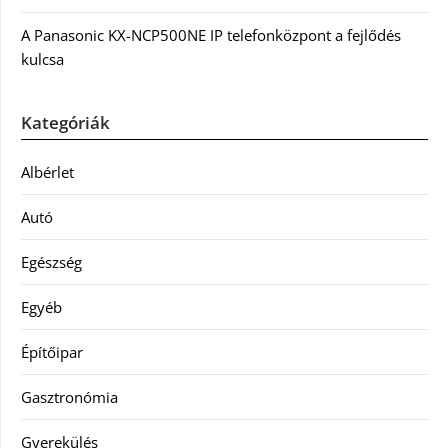
A Panasonic KX-NCP500NE IP telefonközpont a fejlődés
kulcsa
Kategóriák
Albérlet
Autó
Egészség
Egyéb
Építőipar
Gasztronómia
Gyerekülés