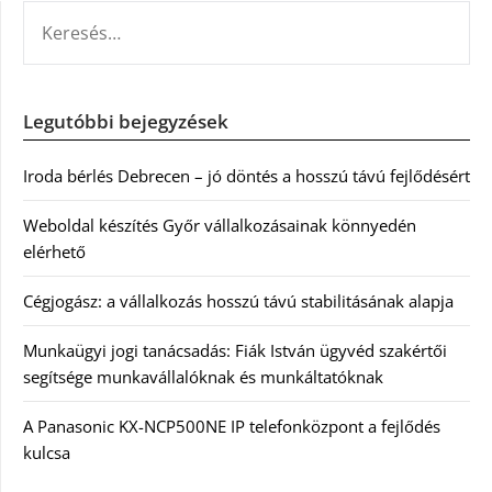
KERESÉS:
Legutóbbi bejegyzések
Iroda bérlés Debrecen – jó döntés a hosszú távú fejlődésért
Weboldal készítés Győr vállalkozásainak könnyedén
elérhető
Cégjogász: a vállalkozás hosszú távú stabilitásának alapja
Munkaügyi jogi tanácsadás: Fiák István ügyvéd szakértői
segítsége munkavállalóknak és munkáltatóknak
A Panasonic KX-NCP500NE IP telefonközpont a fejlődés
kulcsa