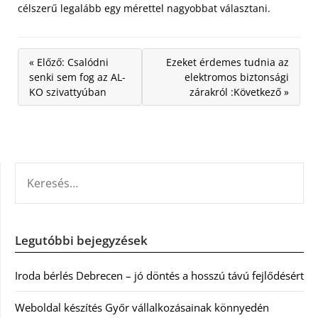
célszerű legalább egy mérettel nagyobbat választani.
« Előző: Csalódni
Ezeket érdemes tudnia az
senki sem fog az AL-
elektromos biztonsági
KO szivattyúban
zárakról :Következő »
KERESÉS:
Legutóbbi bejegyzések
Iroda bérlés Debrecen – jó döntés a hosszú távú fejlődésért
Weboldal készítés Győr vállalkozásainak könnyedén