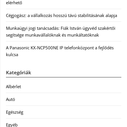
elérhető
Cégjogász: a vállalkozás hosszú távú stabilitásának alapja
Munkaügyi jogi tanácsadás: Fiák István ügyvéd szakértői
segítsége munkavállalóknak és munkáltatóknak
A Panasonic KX-NCP500NE IP telefonközpont a fejlődés
kulcsa
Kategóriák
Albérlet
Autó
Egészség
Egyéb