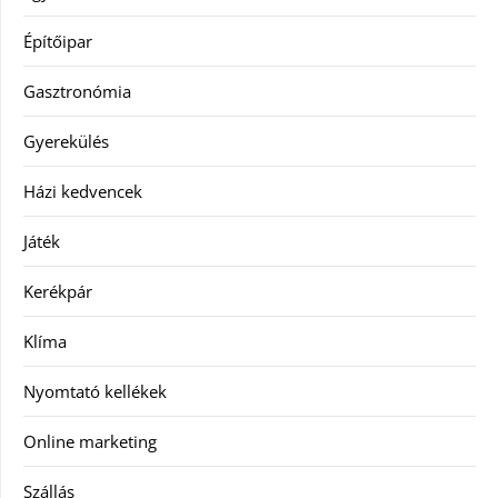
Építőipar
Gasztronómia
Gyerekülés
Házi kedvencek
Játék
Kerékpár
Klíma
Nyomtató kellékek
Online marketing
Szállás