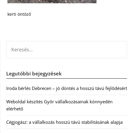
kerti öntöző
KERESÉS:
Legutóbbi bejegyzések
Iroda bérlés Debrecen – jó döntés a hosszú távú fejlődésért
Weboldal készítés Győr vállalkozásainak könnyedén
elérhető
Cégjogász: a vállalkozás hosszú távú stabilitásának alapja