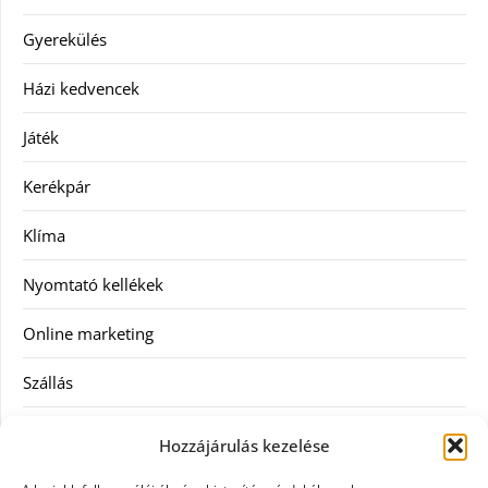
Gyerekülés
Házi kedvencek
Játék
Kerékpár
Klíma
Nyomtató kellékek
Online marketing
Szállás
Szauna
Hozzájárulás kezelése
Szellőztető