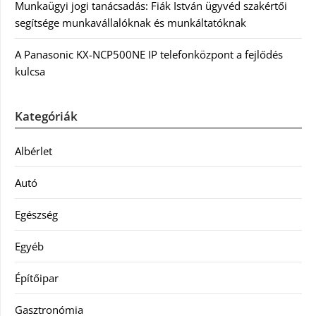
Munkaügyi jogi tanácsadás: Fiák István ügyvéd szakértői
segítsége munkavállalóknak és munkáltatóknak
A Panasonic KX-NCP500NE IP telefonközpont a fejlődés
kulcsa
Kategóriák
Albérlet
Autó
Egészség
Egyéb
Építőipar
Gasztronómia